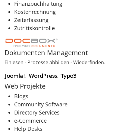
Finanzbuchhaltung
Kostenrechnung
Zeiterfassung
Zutrittskontrolle
Dokumenten Management
Einlesen - Prozesse abbilden - Wiederfinden.
Web Projekte
Blogs
Community Software
Directory Services
e-Commerce
Help Desks