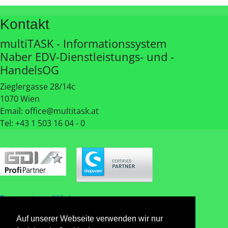
Kontakt
multiTASK - Informationssystem
Naber EDV-Dienstleistungs- und -
HandelsOG
Zieglergasse 28/14c
1070 Wien
Email: office@multitask.at
Tel: +43 1 503 16 04 - 0
Fernwartung (Win)
Auf unserer Webseite verwenden wir nur
Fernwartung (Mac)